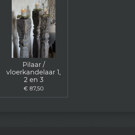
Pilaar /
vloerkandelaar 1,
2 en 3
€ 87,50