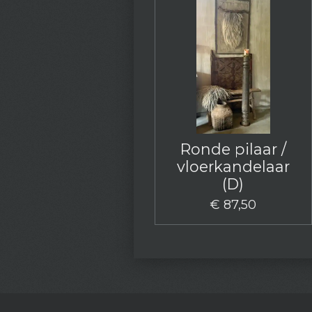
Ronde pilaar /
vloerkandelaar
(D)
€ 87,50