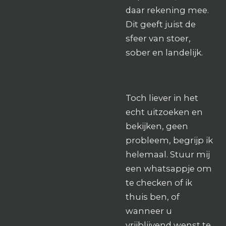
daar rekening mee.
Dit geeft juist de
sfeer van stoer,
sober en landelijk.
Toch liever in het
echt uitzoeken en
bekijken, geen
probleem, begrijp ik
helemaal. Stuur mij
een whatsappje om
te checken of ik
thuis ben, of
wanneer u
vrijblijvend wenst te