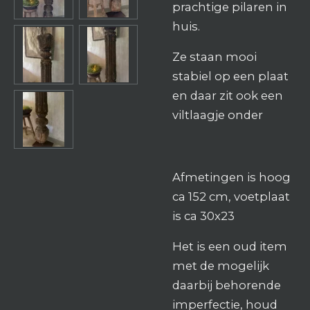
prachtige pilaren in
huis.
Ze staan mooi
stabiel op een plaat
en daar zit ook een
viltlaagje onder
Afmetingen is hoog
ca 152 cm, voetplaat
is ca 30x23
Het is een oud item
met de mogelijk
daarbij behorende
imperfectie, houd