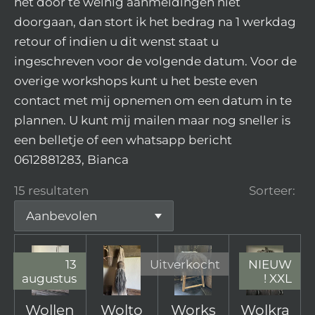
het door te weinig aanmeldingen niet
doorgaan, dan stort ik het bedrag na 1 werkdag
retour of indien u dit wenst staat u
ingeschreven voor de volgende datum. Voor de
overige workshops kunt u het beste even
contact met mij opnemen om een datum in te
plannen. U kunt mij mailen maar nog sneller is
een belletje of een whatsapp bericht
0612881283, Bianca
15 resultaten
Sorteer:
13
Uitverkocht
NIEUW
augustus
! XXL
Wollen
Wolto
Works
Wolkra