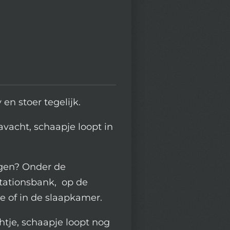
 en stoer tegelijk.
avacht, schaapje loopt in
iggen? Onder de
stationsbank, op de
e of in de slaapkamer.
chtje, schaapje loopt nog