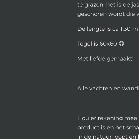
te grazen, het is de jas
geschoren wordt die 
De lengte is ca 1.30 
Tegel is 60x60 😉
Met liefde gemaakt!
Alle vachten en wand
Hou er rekening mee 
product is en het sch
in de natuur loopt en 