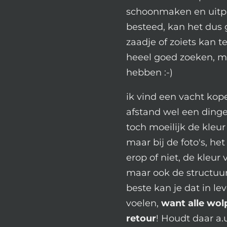
schoonmaken en uitplu
besteed, kan het dus 
zaadje of zoiets kan 
heeel goed zoeken, m
hebben :-)
ik vind een vacht kope
afstand wel een dinget
toch moeilijk de kleur
maar bij de foto's, het
erop of niet, de kleur
maar ook de structuur 
beste kan je dat in le
voelen,
want alle wol
retour
! Houdt daar a.