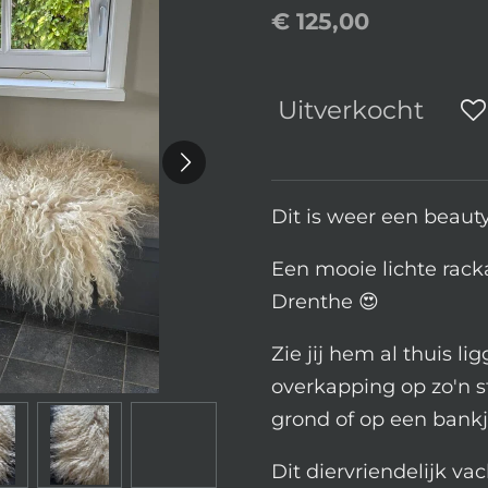
€ 125,00
Uitverkocht
Dit is weer een beauty
Een mooie lichte rack
Drenthe 😍
Zie jij hem al thuis l
overkapping op zo'n 
grond of op een bankj
Dit diervriendelijk va