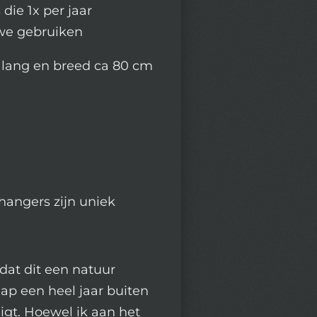
 die 1x per jaar
we gebruiken
m lang en breed ca 80 cm
hangers zijn uniek
dat dit een natuur
aap een heel jaar buiten
ligt. Hoewel ik aan het