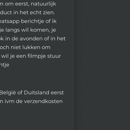
 om eerst, natuurlijk
oduct in het echt zien.
atsapp berichtje of ik
je langs wil komen, je
k in de avonden of in het
och niet lukken om
wil je een filmpje stuur
htje
België of Duitsland eerst
n ivm de verzendkosten