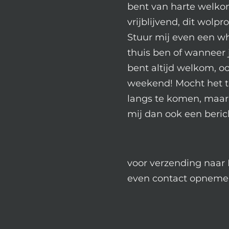
bent van harte welkom
vrijblijvend, dit wolpr
Stuur mij even een wh
thuis ben of wanneer 
bent altijd welkom, oo
weekend! Mocht het t
langs te komen, maar 
mij dan ook een beric
voor verzending naar 
even contact opneme