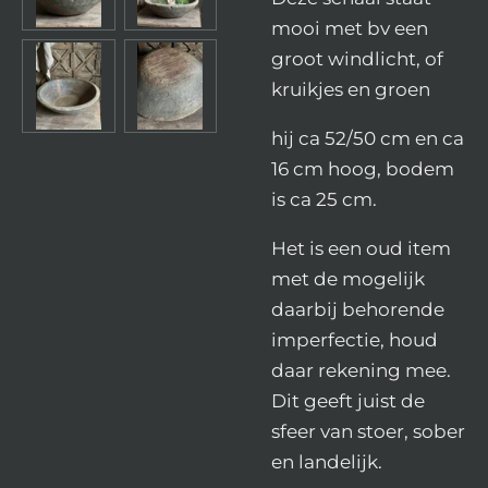
mooi met bv een
groot windlicht, of
kruikjes en groen
hij ca 52/50 cm en ca
16 cm hoog, bodem
is ca 25 cm.
Het is een oud item
met de mogelijk
daarbij behorende
imperfectie, houd
daar rekening mee.
Dit geeft juist de
sfeer van stoer, sober
en landelijk.