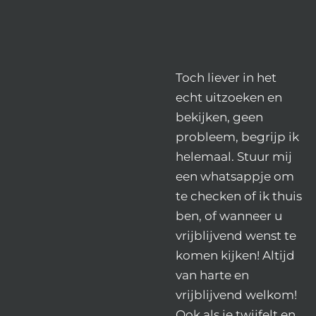
Toch liever in het
echt uitzoeken en
bekijken, geen
probleem, begrijp ik
helemaal. Stuur mij
een whatsappje om
te checken of ik thuis
ben, of wanneer u
vrijblijvend wenst te
komen kijken! Altijd
van harte en
vrijblijvend welkom!
Ook als je twijfelt en