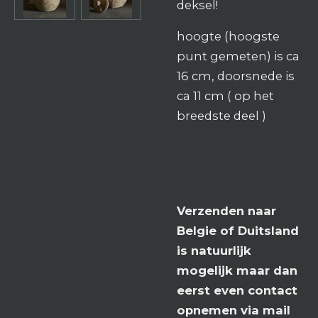
deksel!
hoogte (hoogste
punt gemeten) is ca
16 cm, doorsnede is
ca 11 cm ( op het
breedste deel )
Verzenden naar
Belgie of Duitsland
is natuurlijk
mogelijk maar dan
eerst even contact
opnemen via mail