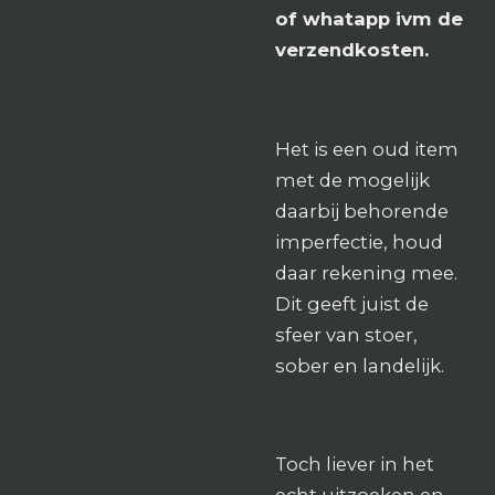
of whatapp ivm de
verzendkosten.
Het is een oud item
met de mogelijk
daarbij behorende
imperfectie, houd
daar rekening mee.
Dit geeft juist de
sfeer van stoer,
sober en landelijk.
Toch liever in het
echt uitzoeken en