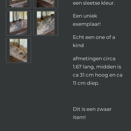
een sleetse kleur.
Een uniek
exemplaar!
Echt een one of a
kind
afmetingen circa
1.67 lang, midden is
ca 31 cm hoog en ca
11 cm diep.
Dit is een zwaar
item!