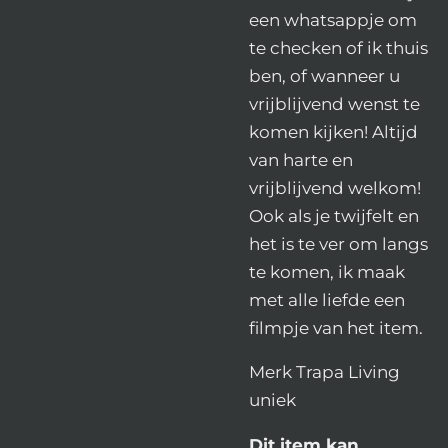
een whatsappje om
te checken of ik thuis
ben, of wanneer u
vrijblijvend wenst te
komen kijken! Altijd
van harte en
vrijblijvend welkom!
Ook als je twijfelt en
het is te ver om langs
te komen, ik maak
met alle liefde een
filmpje van het item.
Merk Trapa Living
uniek
Dit item kan