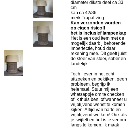
diameter dikste deel ca 33
cm
kap ca 42/36
merk Trapaliving
Kan verzonden worden
op eigen risico!!
het is inclusief lampenkap
Het is een oud item met de
mogelijk daarbij behorende
imperfectie, houd daar
rekening mee. Dit geeft juist
de sfeer van stoer, sober en
landelijk.
Toch liever in het echt
uitzoeken en bekijken, geen
probleem, begrijp ik
helemaal. Stuur mij een
whatsappje om te checken
of ik thuis ben, of wanneer u
vrijblijvend wenst te komen
kijken! Altijd van harte en
vrijblijvend welkom! Ook als
je twijfelt en het is te ver om
langs te komen, ik maak