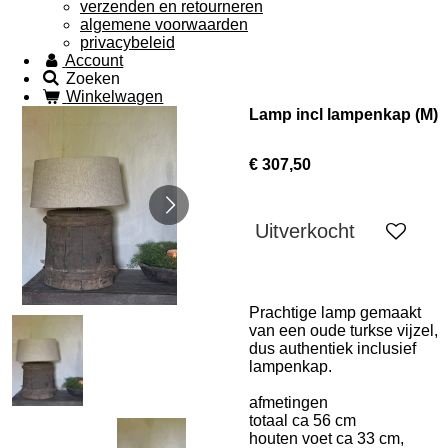
verzenden en retourneren
algemene voorwaarden
privacybeleid
Account
Zoeken
Winkelwagen
Lamp incl lampenkap (M)
€ 307,50
Uitverkocht
Prachtige lamp gemaakt
van een oude turkse vijzel,
dus authentiek inclusief
lampenkap.
afmetingen
totaal ca 56 cm
houten voet ca 33 cm,