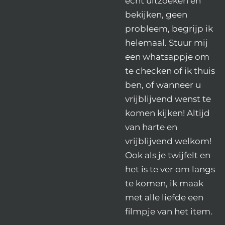
echt uitzoeken en
bekijken, geen
probleem, begrijp ik
helemaal. Stuur mij
een whatsappje om
te checken of ik thuis
ben, of wanneer u
vrijblijvend wenst te
komen kijken! Altijd
van harte en
vrijblijvend welkom!
Ook als je twijfelt en
het is te ver om langs
te komen, ik maak
met alle liefde een
filmpje van het item.