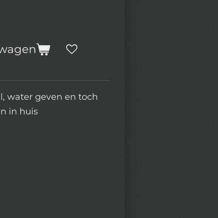
lwagen
l, water geven en toch
en in huis