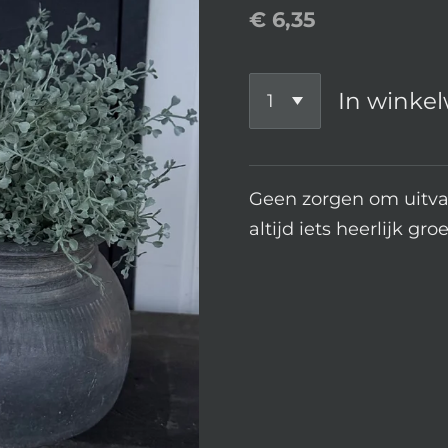
€ 6,35
In winke
Geen zorgen om uitva
altijd iets heerlijk gro