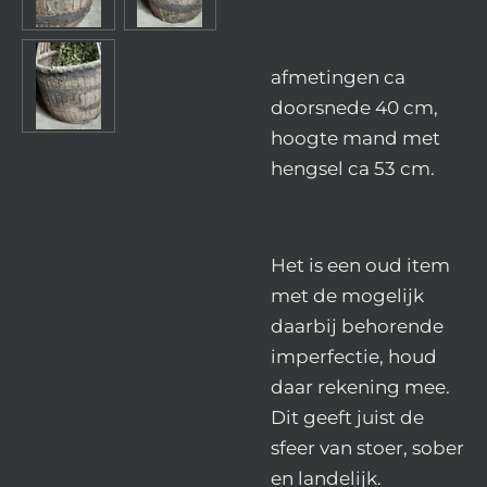
afmetingen ca
doorsnede 40 cm,
hoogte mand met
hengsel ca 53 cm.
Het is een oud item
met de mogelijk
daarbij behorende
imperfectie, houd
daar rekening mee.
Dit geeft juist de
sfeer van stoer, sober
en landelijk.