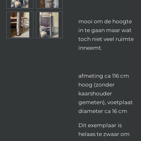
mooi om de hoogte
in te gaan maar wat
toch niet veel ruimte
inneemt.
afmeting ca 116 cm
hoog (zonder
kaarshouder
gemeten), voetplaat
diameter ca 16 cm
Dit exemplaar is
helaas te zwaar om