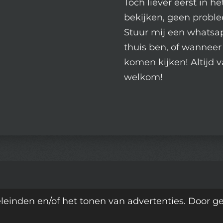
Toch liever eerst in h
bekijken, geen proble
Stuur mij een whatsap
thuis ben, of wanneer 
komen kijken! Altijd v
welkom!
leinden en/of het tonen van advertenties. Door g