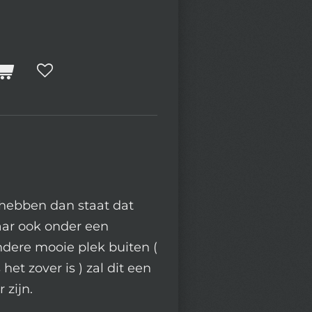
 hebben dan staat dat
aar ook onder een
dere mooie plek buiten (
 het zover is ) zal dit een
 zijn.