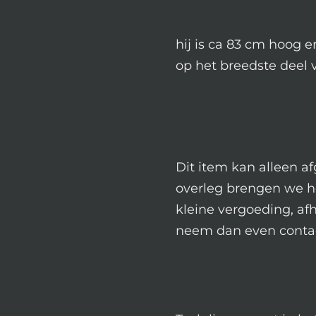
hij is ca 83 cm hoog 
op het breedste deel 
Dit item kan alleen a
overleg brengen we h
kleine vergoeding, afh
neem dan even contac