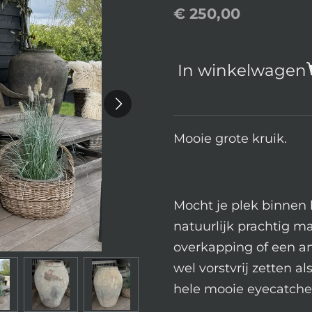
€ 250,00
In winkelwagen
Mooie grote kruik.
Mocht je plek binnen
natuurlijk prachtig m
overkapping of een an
wel vorstvrij zetten als
hele mooie eyecatcher