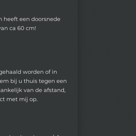
en heeft een doorsnede
van ca 60 cm!
fgehaald worden of in
em bij u thuis tegen een
ankelijk van de afstand,
t met mij op.