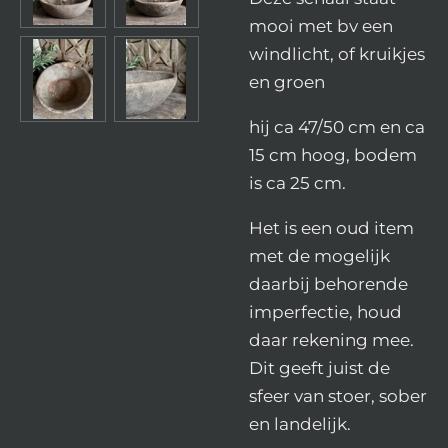
mooi met bv een
windlicht, of kruikjes
en groen
hij ca 47/50 cm en ca
15 cm hoog, bodem
is ca 25 cm.
Het is een oud item
met de mogelijk
daarbij behorende
imperfectie, houd
daar rekening mee.
Dit geeft juist de
sfeer van stoer, sober
en landelijk.