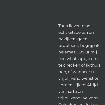
Toch liever in het
echt uitzoeken en
bekijken, geen
probleem, begrijp ik
helemaal. Stuur mij
een whatsappje om
te checken of ik thuis
ben, of wanneer u
vrijblijvend wenst te
komen kijken! Altijd
van harte en
vrijblijvend welkom!
Ook als je twijfelt en