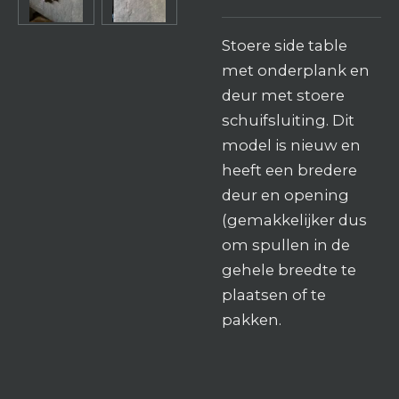
Stoere side table
met onderplank en
deur met stoere
schuifsluiting. Dit
model is nieuw en
heeft een bredere
deur en opening
(gemakkelijker dus
om spullen in de
gehele breedte te
plaatsen of te
pakken.