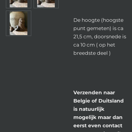
De hoogte (hoogste
punt gemeten) is ca
21,5 cm, doorsnede is
ca 10 cm ( op het
breedste deel )
Verzenden naar
Belgie of Duitsland
is natuurlijk
mogelijk maar dan
eerst even contact