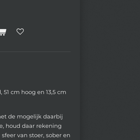
d, 51 cm hoog en 13,5 cm
et de mogelijk daarbij
e, houd daar rekening
e sfeer van stoer, sober en