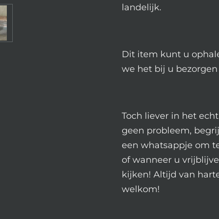
landelijk.
Dit item kunt u ophal
we het bij u bezorgen
Toch liever in het ech
geen probleem, begrij
een whatsappje om te 
of wanneer u vrijblij
kijken! Altijd van hart
welkom!