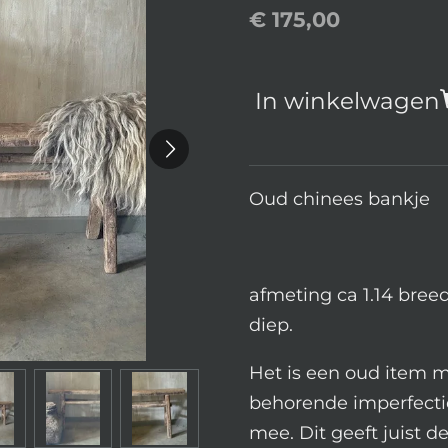
€ 175,00
In winkelwagen
Oud chinees bankje
afmeting ca 1.14 bree
diep.
Het is een oud item m
behorende imperfecti
mee. Dit geeft juist d