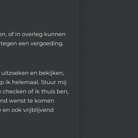
en, of in overleg kunnen
 tegen een vergoeding.
t uitzoeken en bekijken,
p ik helemaal. Stuur mij
checken of ik thuis ben,
vend wenst te komen
e en ook vrijblijvend