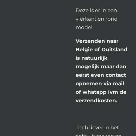
Deze is er in een
vierkant en rond
model
Verzenden naar
Belgie of Duitsland
is natuurlijk
mogelijk maar dan
eerst even contact
opnemen via mail
of whatapp ivm de
verzendkosten.
Toch liever in het
echt uitzoeken en