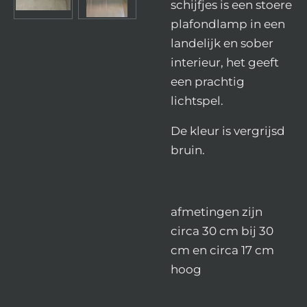
schijfjes is een stoere
plafondlamp in een
landelijk en sober
interieur, het geeft
een prachtig
lichtspel.
De kleur is vergrijsd
bruin.
afmetingen zijn
circa 30 cm bij 30
cm en circa 17 cm
hoog