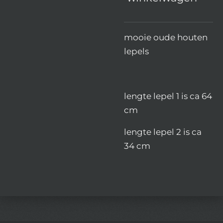
mooie oude houten
lepels
lengte lepel 1 is ca 64
cm
lengte lepel 2 is ca
34 cm