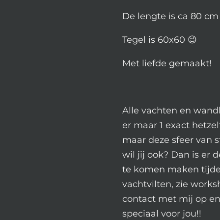
De lengte is ca 80 c
Tegel is 60x60 😉
Met liefde gemaakt!
Alle vachten en wandh
er maar 1 exact hetzel
maar deze sfeer van st
wil jij ook? Dan is er 
te komen maken tijd
vachtvilten, zie work
contact met mij op en
speciaal voor jou!!