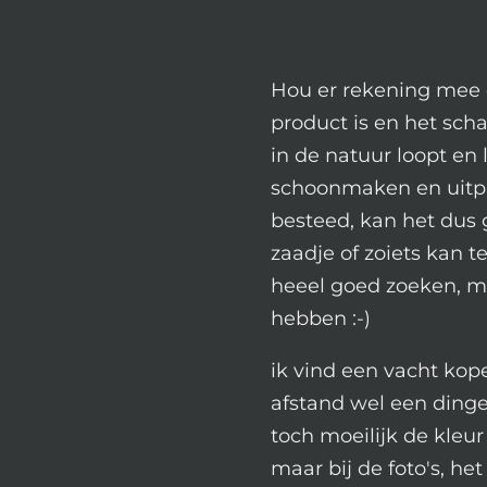
Hou er rekening mee 
product is en het sch
in de natuur loopt en 
schoonmaken en uitplu
besteed, kan het dus 
zaadje of zoiets kan 
heeel goed zoeken, m
hebben :-)
ik vind een vacht kope
afstand wel een dinget
toch moeilijk de kleur
maar bij de foto's, het