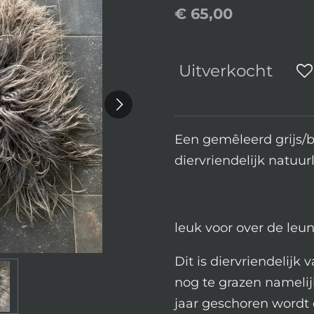
€ 65,00
Uitverkocht
Een gemêleerd grijs/b
diervriendelijk natuurl
leuk voor over de leu
Dit is diervriendelijk 
nog te grazen namelijk,
jaar geschoren wordt