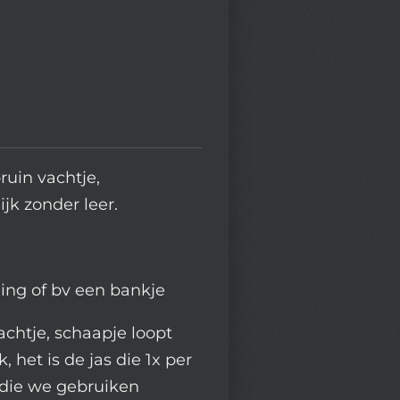
ruin vachtje,
ijk zonder leer.
ning of bv een bankje
vachtje, schaapje loopt
 het is de jas die 1x per
 die we gebruiken