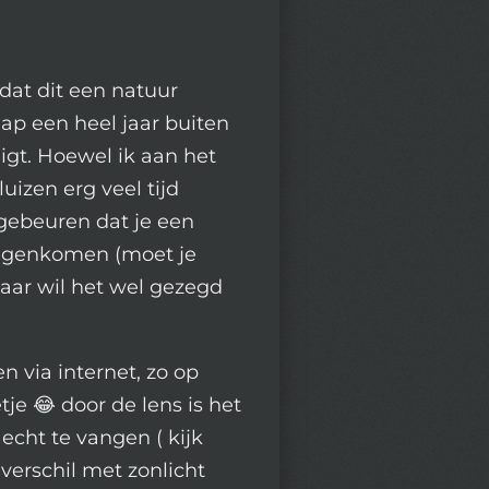
dat dit een natuur
aap een heel jaar buiten
ligt. Hoewel ik aan het
izen erg veel tijd
gebeuren dat je een
tegenkomen (moet je
aar wil het wel gezegd
n via internet, zo op
je 😂 door de lens is het
 echt te vangen ( kijk
 verschil met zonlicht