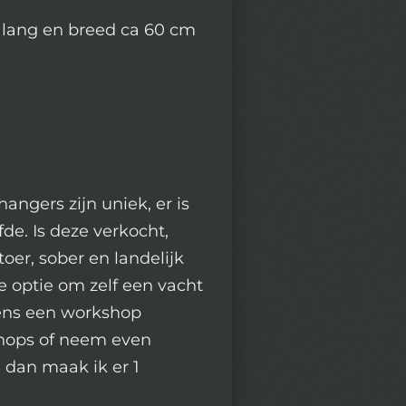
m lang en breed ca 60 cm
angers zijn uniek, er is
fde. Is deze verkocht,
oer, sober en landelijk
de optie om zelf een vacht
ens een workshop
shops of neem even
 dan maak ik er 1