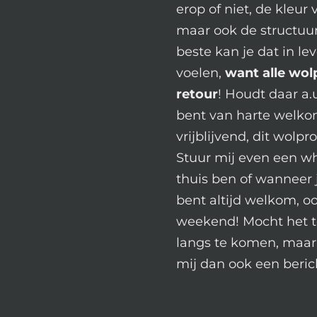
erop of niet, de kleur
maar ook de structuur 
beste kan je dat in le
voelen,
want alle wol
retour
! Houdt daar a.
bent van harte welkom
vrijblijvend, dit wolpr
Stuur mij even een wh
thuis ben of wanneer 
bent altijd welkom, oo
weekend! Mocht het t
langs te komen, maar 
mij dan ook een beric