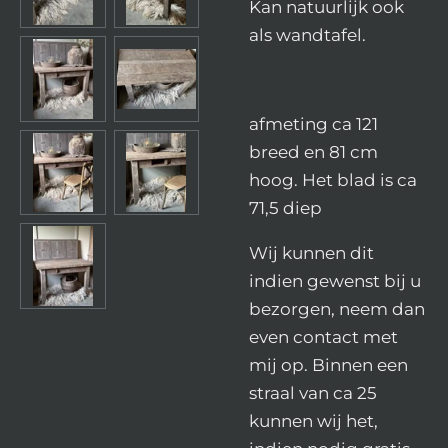
Kan natuurlijk ook
als wandtafel.
afmeting ca 121
breed en 81 cm
hoog. Het blad is ca
71,5 diep
Wij kunnen dit
indien gewenst bij u
bezorgen, neem dan
even contact met
mij op. Binnen een
straal van ca 25
kunnen wij het,