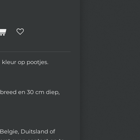
 kleur op pootjes.
breed en 30 cm diep,
Belgie, Duitsland of