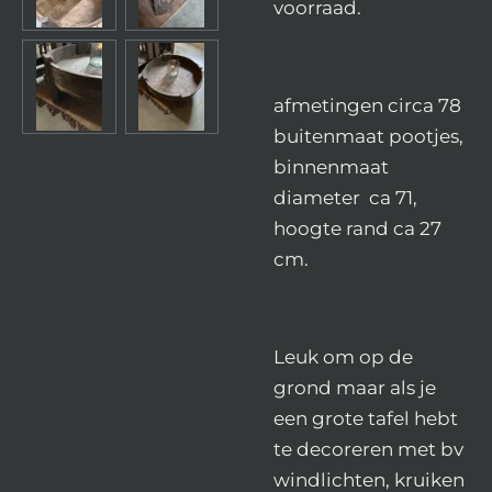
voorraad.
afmetingen circa 78
buitenmaat pootjes,
binnenmaat
diameter ca 71,
hoogte rand ca 27
cm.
Leuk om op de
grond maar als je
een grote tafel hebt
te decoreren met bv
windlichten, kruiken