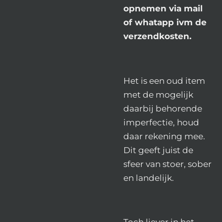
opnemen via mail
of whatapp ivm de
verzendkosten.
Het is een oud item
met de mogelijk
daarbij behorende
imperfectie, houd
daar rekening mee.
Dit geeft juist de
sfeer van stoer, sober
en landelijk.
Toch liever in het