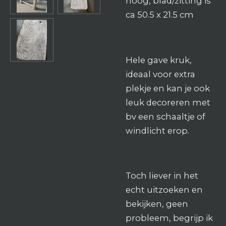
hoog, blad/zitting is
ca 50.5 x 21.5 cm
Hele gave kruk,
ideaal voor extra
plekje en kan je ook
leuk decoreren met
bv een schaaltje of
windlicht erop.
Toch liever in het
echt uitzoeken en
bekijken, geen
probleem, begrijp ik