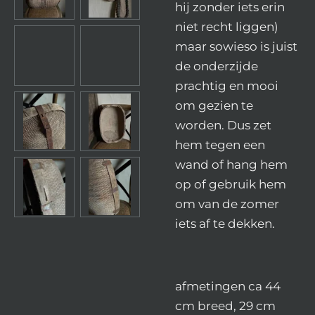
hij zonder iets erin
niet recht liggen)
maar sowieso is juist
de onderzijde
prachtig en mooi
om gezien te
worden. Dus zet
hem tegen een
wand of hang hem
op of gebruik hem
om van de zomer
iets af te dekken.
afmetingen ca 44
cm breed, 29 cm