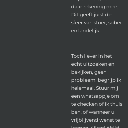
daar rekening mee.
Dit geeft juist de
sfeer van stoer, sober
en landelijk.
Toch liever in het
echt uitzoeken en
bekijken, geen
probleem, begrijp ik
helemaal. Stuur mij
een whatsappje om
te checken of ik thuis
ben, of wanneer u
vrijblijvend wenst te
komen kijken! Altijd