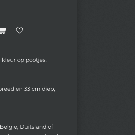
 kleur op pootjes.
breed en 33 cm diep,
Belgie, Duitsland of