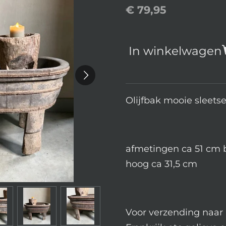
€ 79,95
In winkelwagen
Olijfbak mooie sleetse
afmetingen ca 51 cm 
hoog ca 31,5 cm
Voor verzending naar 