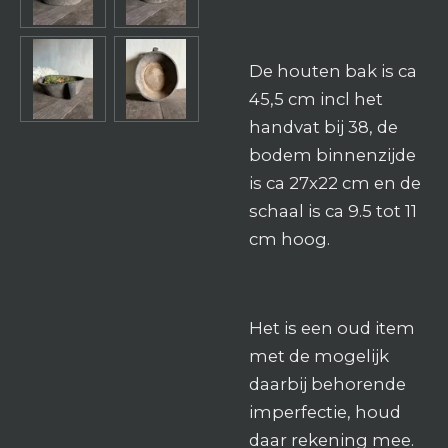
De houten bak is ca
45,5 cm incl het
handvat bij 38, de
bodem binnenzijde
is ca 27x22 cm en de
schaal is ca 9.5 tot 11
cm hoog.
Het is een oud item
met de mogelijk
daarbij behorende
imperfectie, houd
daar rekening mee.