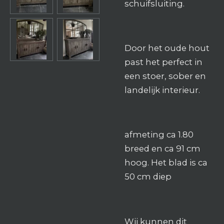
schuifsluiting.
Door het oude hout
past het perfect in
een stoer, sober en
landelijk interieur.
afmeting ca 1.80
breed en ca 91 cm
hoog. Het blad is ca
50 cm diep
Wij kunnen dit