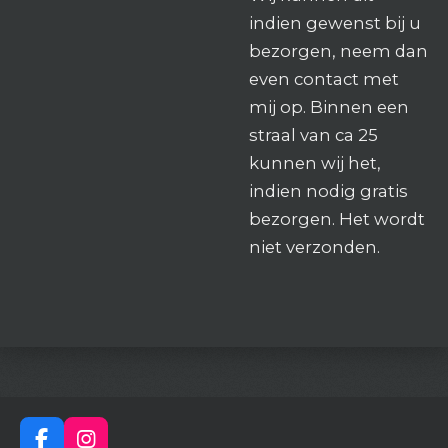
indien gewenst bij u
bezorgen, neem dan
even contact met
mij op. Binnen een
straal van ca 25
kunnen wij het,
indien nodig gratis
bezorgen. Het wordt
niet verzonden.
F
I