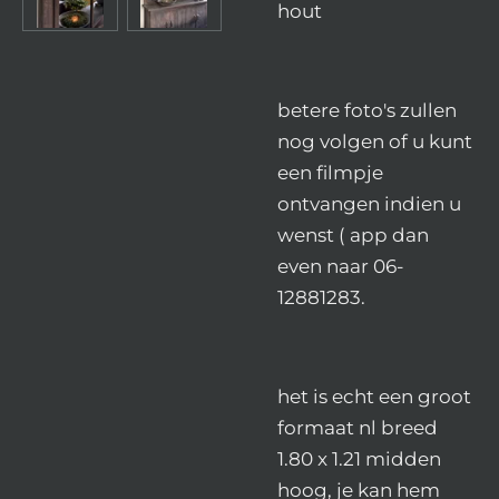
hout
betere foto's zullen
nog volgen of u kunt
een filmpje
ontvangen indien u
wenst ( app dan
even naar 06-
12881283.
het is echt een groot
formaat nl breed
1.80 x 1.21 midden
hoog, je kan hem