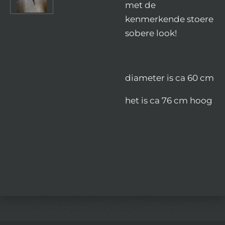
met de
kenmerkende stoere
sobere look!
diameter is ca 60 cm
het is ca 76 cm hoog