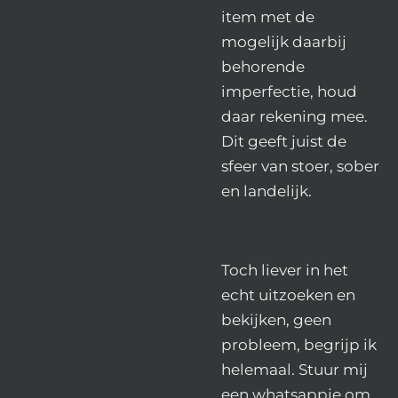
item met de
mogelijk daarbij
behorende
imperfectie, houd
daar rekening mee.
Dit geeft juist de
sfeer van stoer, sober
en landelijk.
Toch liever in het
echt uitzoeken en
bekijken, geen
probleem, begrijp ik
helemaal. Stuur mij
een whatsappje om