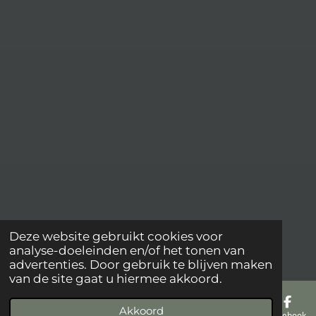
Deze website gebruikt cookies voor
analyse-doeleinden en/of het tonen van
advertenties. Door gebruik te blijven maken
van de site gaat u hiermee akkoord.
Akkoord
E-mailadres
Telefoonnummer
Kaart
Facebook