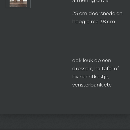
afmeting circa
25 cm doorsnede en
hoog circa 38 cm
ook leuk op een
dressoir, haltafel of
bv nachtkastje,
vensterbank etc