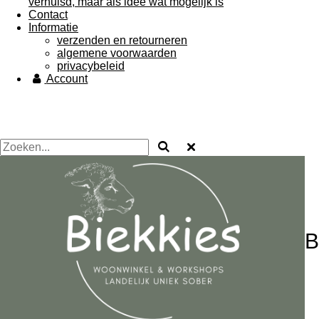
verhuisd, maar als idee wat mogelijk is
Contact
Informatie
verzenden en retourneren
algemene voorwaarden
privacybeleid
Account
B