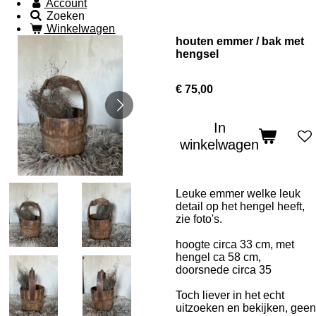
Account
Zoeken
Winkelwagen
houten emmer / bak met
hengsel
€ 75,00
In
winkelwagen
Leuke emmer welke leuk
detail op het hengel heeft,
zie foto's.
hoogte circa 33 cm, met
hengel ca 58 cm,
doorsnede circa 35
Toch liever in het echt
uitzoeken en bekijken, geen