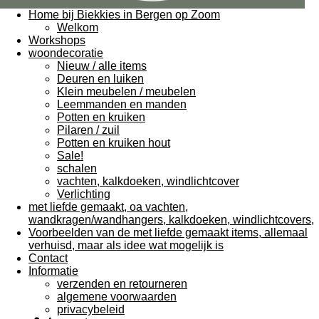
Home bij Biekkies in Bergen op Zoom
Welkom
Workshops
woondecoratie
Nieuw / alle items
Deuren en luiken
Klein meubelen / meubelen
Leemmanden en manden
Potten en kruiken
Pilaren / zuil
Potten en kruiken hout
Sale!
schalen
vachten, kalkdoeken, windlichtcover
Verlichting
met liefde gemaakt, oa vachten,
wandkragen/wandhangers, kalkdoeken, windlichtcovers,
Voorbeelden van de met liefde gemaakt items, allemaal
verhuisd, maar als idee wat mogelijk is
Contact
Informatie
verzenden en retourneren
algemene voorwaarden
privacybeleid