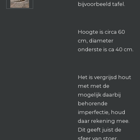
bijvoorbeeld tafel.
Hoogte is circa 60
cm, diameter
onderste is ca 40 cm.
Het is vergrijsd hout
met
met de
mogelijk daarbij
behorende
imperfectie, houd
daar rekening mee.
Dit geeft juist de
sfeer van stoer,