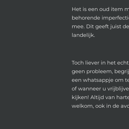
Het is een oud item m
behorende imperfecti
mee. Dit geeft juist d
landelijk.
Toch liever in het ech
geen probleem, begrij
een whatsappje om te 
of wanneer u vrijblij
kijken! Altijd van hart
welkom, ook in de av