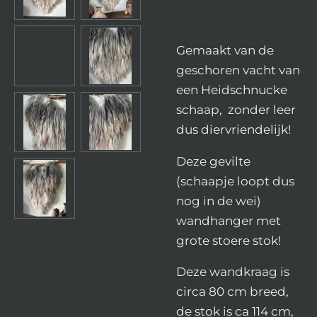
Gemaakt van de
geschoren vacht van
een Heidschnucke
schaap, zonder leer
dus diervriendelijk!
Deze gevilte
(schaapje loopt dus
nog in de wei)
wandhanger met
grote stoere stok!
Deze wandkraag is
circa 80 cm breed,
de stok is ca 114 cm,