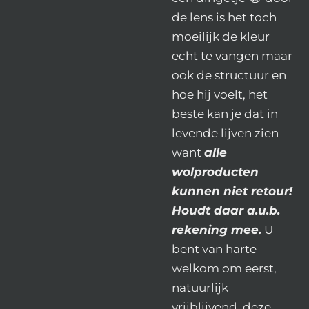
de lens is het toch
moeilijk de kleur
echt te vangen maar
ook de structuur en
hoe hij voelt, het
beste kan je dat in
levende lijven zien
want
alle
wolproducten
kunnen niet retour!
Houdt daar a.u.b.
rekening mee.
U
bent van harte
welkom om eerst,
natuurlijk
vrijblijvend, deze