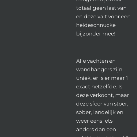
totaal geen last van
en deze valt voor een
heideschnucke
bijzonder mee!
Alle vachten en
wandhangers zijn
uniek, er is er maar 1
exact hetzelfde. Is
deze verkocht, maar
deze sfeer van stoer,
sober, landelijk en
weer eens iets
anders dan een