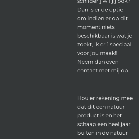
schilderij wil jij ook?
Dan is er de optie
om indien er op dit
moment niets
beschikbaar is wat je
zoekt, ik er 1 speciaal
voor jou maak!!
Neem dan even
contact met mij op.
Hou er rekening mee
dat dit een natuur
product is en het
schaap een heel jaar
buiten in de natuur