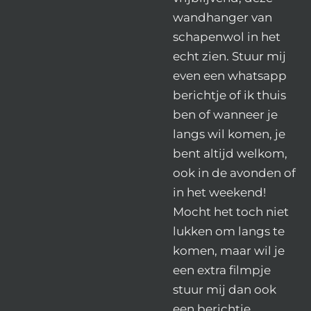
wandhanger van
schapenwol in het
echt zien. Stuur mij
even een whatsapp
berichtje of ik thuis
ben of wanneer je
langs wil komen, je
bent altijd welkom,
ook in de avonden of
in het weekend!
Mocht het toch niet
lukken om langs te
komen, maar wil je
een extra filmpje
stuur mij dan ook
een berichtje.