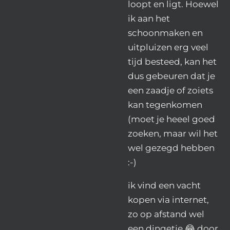
loopt en ligt. Hoewel
ik aan het
schoonmaken en
uitpluizen erg veel
tijd besteed, kan het
dus gebeuren dat je
een zaadje of zoiets
kan tegenkomen
(moet je heeel goed
zoeken, maar wil het
wel gezegd hebben
:-)
ik vind een vacht
kopen via internet,
zo op afstand wel
een dingetje 😂 door