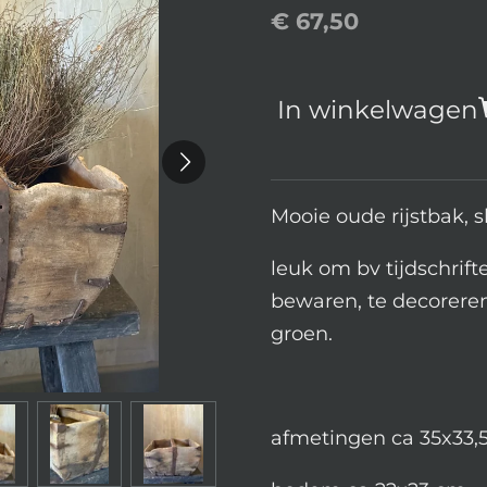
€ 67,50
In winkelwagen
Mooie oude rijstbak, s
leuk om bv tijdschrifte
bewaren, te decorere
groen.
afmetingen ca 35x33,