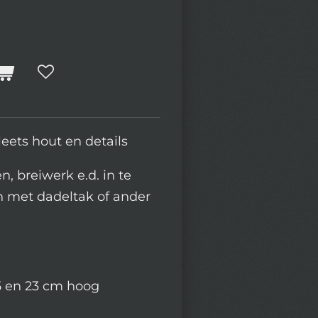
leets hout en details
n, breiwerk e.d. in te
n met dadeltak of ander
5 en 23 cm hoog