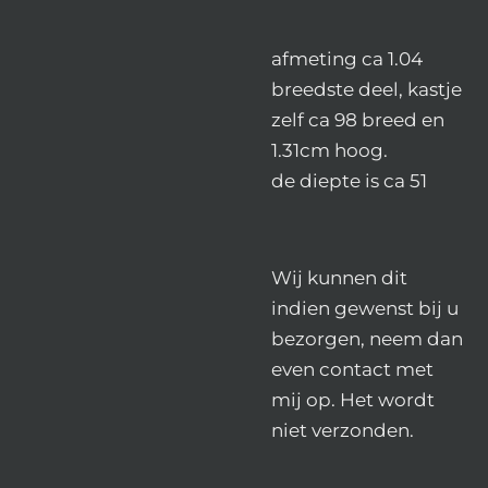
afmeting ca 1.04
breedste deel, kastje
zelf ca 98 breed en
1.31cm hoog.
de diepte is ca 51
Wij kunnen dit
indien gewenst bij u
bezorgen, neem dan
even contact met
mij op. Het wordt
niet verzonden.