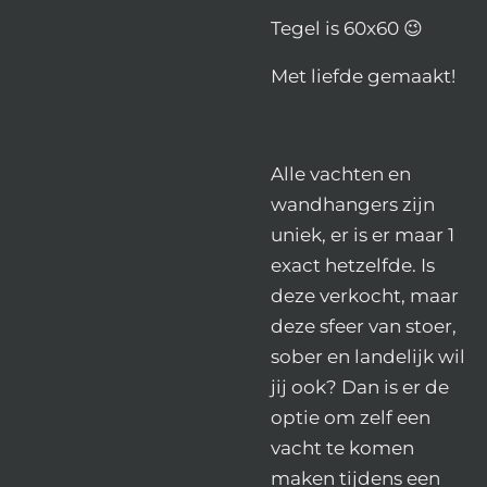
Tegel is 60x60 😉
Met liefde gemaakt!
Alle vachten en
wandhangers zijn
uniek, er is er maar 1
exact hetzelfde. Is
deze verkocht, maar
deze sfeer van stoer,
sober en landelijk wil
jij ook? Dan is er de
optie om zelf een
vacht te komen
maken tijdens een