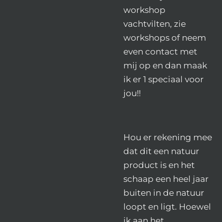
workshop
vachtvilten, zie
workshops of neem
even contact met
mij op en dan maak
ik er 1 speciaal voor
jou!!
Hou er rekening mee
dat dit een natuur
product is en het
schaap een heel jaar
buiten in de natuur
loopt en ligt. Hoewel
ik aan het