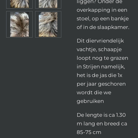
liggen? Onder de
overkapping in een
stoel, op een bankje
of in de slaapkamer.
Dit diervriendelijk
vachtje, schaapje
loopt nog te grazen
in Strijen namelijk,
het is de jas die 1x
per jaar geschoren
wordt die we
gebruiken
De lengte is ca 1.30
m lang en breed ca
85-75 cm