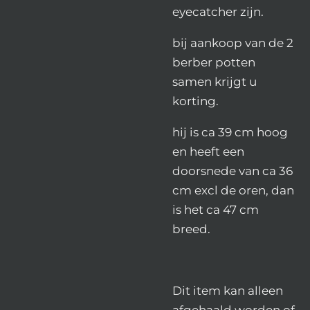
eyecatcher zijn.
bij aankoop van de 2
berber potten
samen krijgt u
korting.
hij is ca 39 cm hoog
en heeft een
doorsnede van ca 36
cm excl de oren, dan
is het ca 47 cm
breed.
Dit item kan alleen
afgehaald worden of