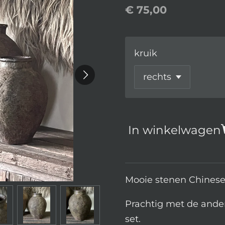
€ 75,00
kruik
In winkelwagen
Mooie stenen Chinese 
Prachtig met de ander
set.