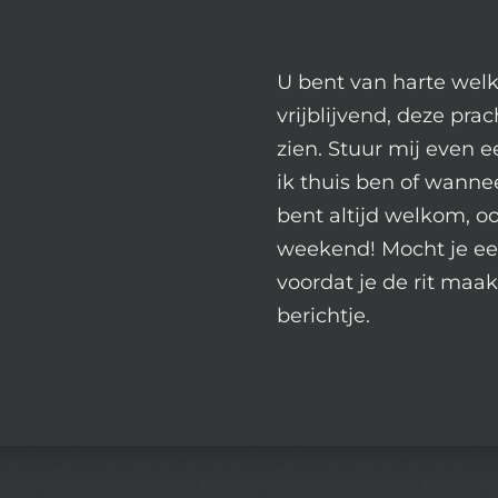
U bent van harte wel
vrijblijvend, deze prac
zien. Stuur mij even 
ik thuis ben of wannee
bent altijd welkom, oo
weekend! Mocht je ee
voordat je de rit maa
berichtje.