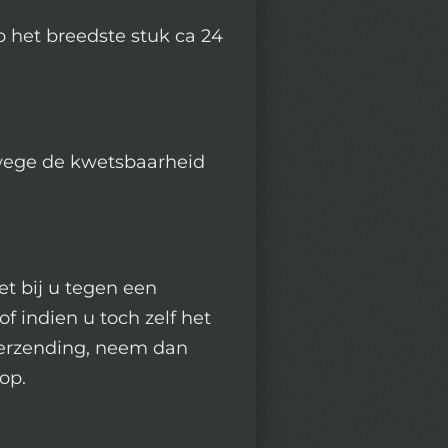
 het breedste stuk ca 24
wege de kwetsbaarheid
et bij u tegen een
f indien u toch zelf het
verzending, neem dan
op.