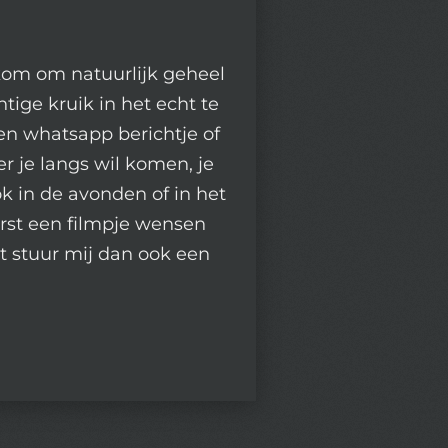
kom om natuurlijk geheel
htige kruik in het echt te
een whatsapp berichtje of
r je langs wil komen, je
k in de avonden of in het
rst een filmpje wensen
kt stuur mij dan ook een