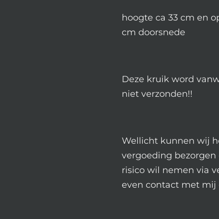
hoogte ca 33 cm en op
cm doorsnede
Deze kruik word van
niet verzonden!!
Wellicht kunnen wij h
vergoeding bezorgen o
risico wil nemen via 
even contact met mij 