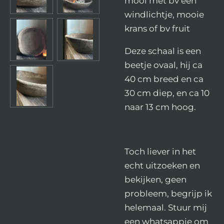
mooi met bv een
windlichtje, mooie
krans of bv fruit
Deze schaal is een
beetje ovaal, hij ca
40 cm breed en ca
30 cm diep, en ca 10
naar 13 cm hoog.
Toch liever in het
echt uitzoeken en
bekijken, geen
probleem, begrijp ik
helemaal. Stuur mij
een whatsappje om