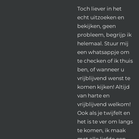
Toch liever in het
echt uitzoeken en
bekijken, geen
probleem, begrijp ik
helemaal. Stuur mij
een whatsappje om
te checken of ik thuis
ben, of wanneer u
vrijblijvend wenst te
komen kijken! Altijd
van harte en
vrijblijvend welkom!
Ook als je twijfelt en
het is te ver om langs
te komen, ik maak
met alle liefde een