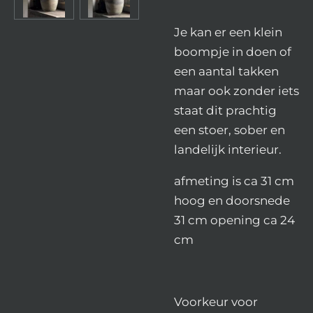
Je kan er een klein
boompje in doen of
een aantal takken
maar ook zonder iets
staat dit prachtig
een stoer, sober en
landelijk interieur.
afmeting is ca 31 cm
hoog en doorsnede
31 cm opening ca 24
cm
Voorkeur voor