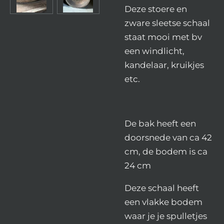
Deze stoere en
zware sleetse schaal
staat mooi met bv
een windlicht,
kandelaar, kruikjes
etc.
De bak heeft een
doorsnede van ca 42
cm, de bodem is ca
24 cm
Deze schaal heeft
een vlakke bodem
waar je je spulletjes