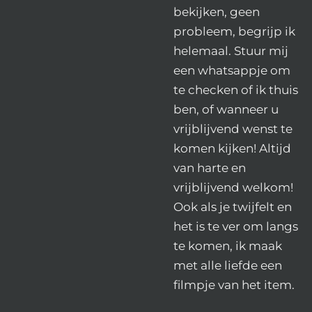
bekijken, geen
probleem, begrijp ik
helemaal. Stuur mij
een whatsappje om
te checken of ik thuis
ben, of wanneer u
vrijblijvend wenst te
komen kijken! Altijd
van harte en
vrijblijvend welkom!
Ook als je twijfelt en
het is te ver om langs
te komen, ik maak
met alle liefde een
filmpje van het item.