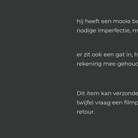
hij heeft een mooie 
nodige imperfectie, m
er zit ook een gat in, h
rekening mee gehou
Dit item kan verzond
twijfel vraag een film
retour.