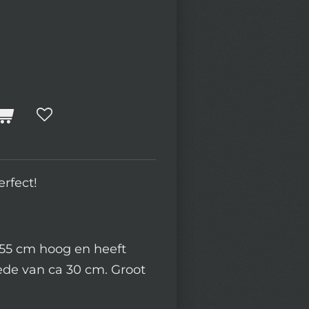
rfect!
 55 cm hoog en heeft
de van ca 30 cm. Groot