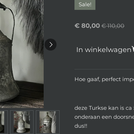
Sale!
€ 80,00
€ 110,00
In winkelwagen
Hoe gaaf, perfect impe
deze Turkse kan is ca
onderaan een doorsne
dus!!