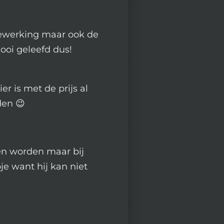
bewerking maar ook de
ooi geleefd dus!
ier is met de prijs al
den 😉
en worden maar bij
pje want hij kan niet