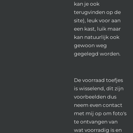
kan je ook
terugvinden op de
site), leuk voor aan
een kast, luik maar
kan natuurlijk ook
gewoon weg
gegelegd worden.
De voorraad toefjes
is wisselend, dit zijn
voorbeelden dus
neem even contact
met mij op om foto's
te ontvangen van
wat voorradig is en