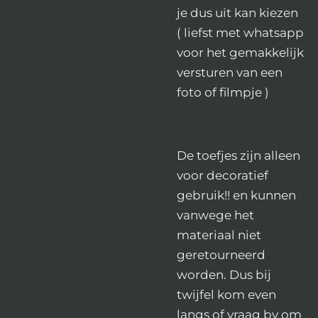
je dus uit kan kiezen
( liefst met whatsapp
voor het gemakkelijk
versturen van een
foto of filmpje )
De toefjes zijn alleen
voor decoratief
gebruik!! en kunnen
vanwege het
materiaal niet
geretourneerd
worden. Dus bij
twijfel kom even
langs of vraag bv om