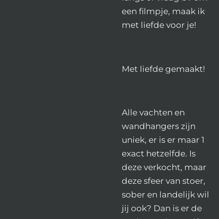
een filmpje, maak ik
met liefde voor je!
Met liefde gemaakt!
Alle vachten en
wandhangers zijn
uniek, er is er maar 1
exact hetzelfde. Is
deze verkocht, maar
deze sfeer van stoer,
sober en landelijk wil
jij ook? Dan is er de