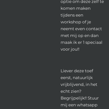
optie om deze zelf te
komen maken
tijdens een
workshop of je
neemt even contact
met mij op en dan
maak ik er 1 speciaal
voor jou!!
Liever deze toef
eerst, natuurlijk
vrijblijvend, in het
echt zien?
Begrijpelijk!! Stuur
mij een whatsapp