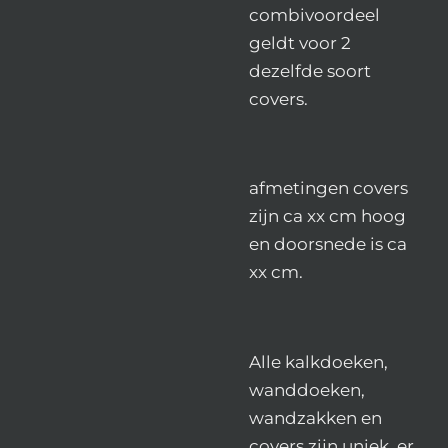
combivoordeel
geldt voor 2
dezelfde soort
covers.
afmetingen covers
zijn ca xx cm hoog
en doorsnede is ca
xx cm.
Alle kalkdoeken,
wanddoeken,
wandzakken en
covers zijn uniek, er