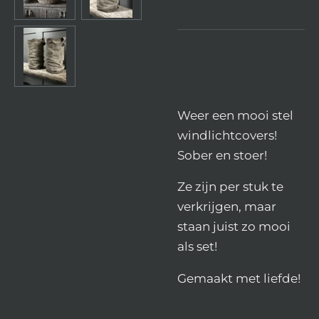
Weer een mooi stel
windlichtcovers!
Sober en stoer!
Ze zijn per stuk te
verkrijgen, maar
staan juist zo mooi
als set!
Gemaakt met liefde!