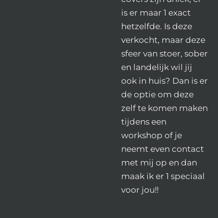
is er maar 1 exact
hetzelfde. Is deze
verkocht, maar deze
sfeer van stoer, sober
en landelijk wil jij
ook in huis? Dan is er
de optie om deze
zelf te komen maken
tijdens een
workshop of je
neemt even contact
met mij op en dan
maak ik er 1 speciaal
voor jou!!