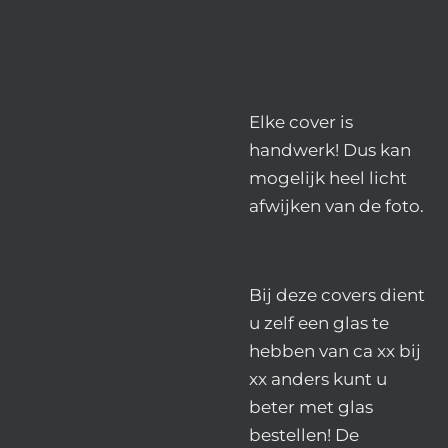
Elke cover is
handwerk! Dus kan
mogelijk heel licht
afwijken van de foto.
Bij deze covers dient
u zelf een glas te
hebben van ca xx bij
xx anders kunt u
beter met glas
bestellen! De