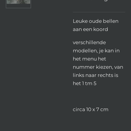
Leuke oude bellen
aan een koord
verschillende
modellen, je kan in
het menu het
nummer kiezen, van
links naar rechts is
het 1 tm 5
circa 10 x 7 cm